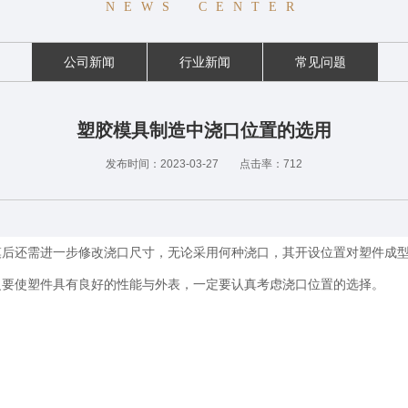
NEWS CENTER
公司新闻
行业新闻
常见问题
塑胶模具制造中浇口位置的选用
发布时间：
2023-03-27
点击率：
712
模后还需进一步修改浇口尺寸，无论采用何种浇口，其开设位置对塑件成
之要使塑件具有良好的性能与外表，一定要认真考虑浇口位置的选择。