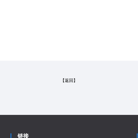
【返回】
链接